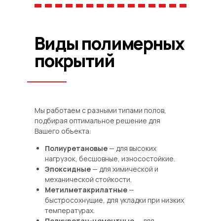
Виды полимерных
покрытий
Мы работаем с разными типами полов,
подбирая оптимальное решение для
Вашего объекта:
Полиуретановые
— для высоких
нагрузок, бесшовные, износостойкие.
Эпоксидные
— для химической и
механической стойкости.
Метилметакрилатные
—
быстросохнущие, для укладки при низких
температурах.
Полиуретан-цементные
— для