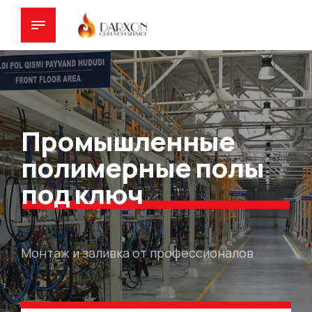
Промышленные
полимерные полы
под ключ
Монтаж и заливка от профессионалов